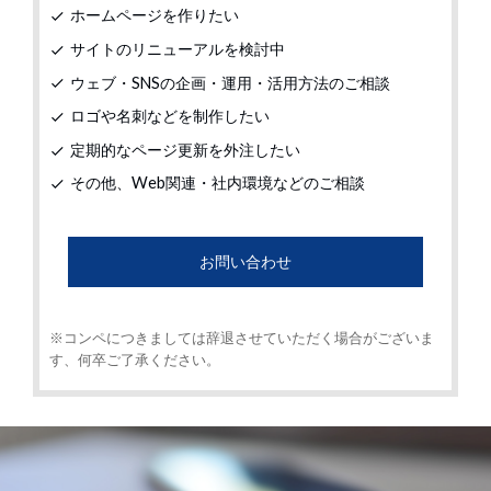
ホームページを作りたい
check
サイトのリニューアルを検討中
check
ウェブ・SNSの企画・運用・活用方法のご相談
check
ロゴや名刺などを制作したい
check
定期的なページ更新を外注したい
check
その他、Web関連・社内環境などのご相談
check
お問い合わせ
※コンペにつきましては辞退させていただく場合がございま
す、何卒ご了承ください。