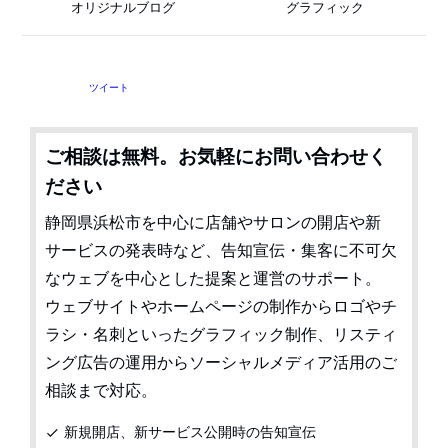
オリジナルブログ
グラフィック
ツイート
ご相談は無料。お気軽にお問い合わせく
ださい
静岡県浜松市を中心に店舗やサロンの開店や新
サービスの発表時など、告知宣伝・集客に不可欠
なウェブを中心とした提案と運営のサポート。
ウェブサイトやホームページの制作からロゴやチ
ラシ・名刺といったグラフィック制作、リスティ
ング広告の運用からソーシャルメディア活用のご
相談まで対応。
新規開店、新サービス公開時の告知宣伝
check