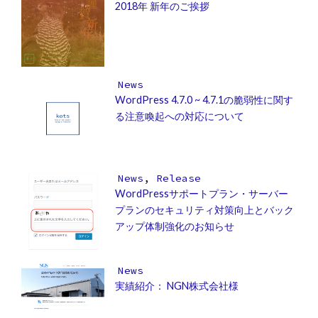
2018年 新年のご挨拶
News
WordPress 4.7.0 ~ 4.7.1の脆弱性に関す
る注意喚起への対応について
News
,
Release
WordPressサポートプラン・サーバー
プランのセキュリティ対策向上とバック
アップ体制強化のお知らせ
News
実績紹介： NGN株式会社様