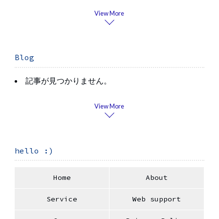
View More
Blog
記事が見つかりません。
View More
hello :)
Home
About
Service
Web support