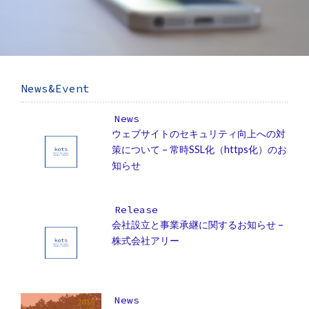
News&Event
News
ウェブサイトのセキュリティ向上への対
策について – 常時SSL化（https化）のお
知らせ
Release
会社設立と事業承継に関するお知らせ –
株式会社アリー
News