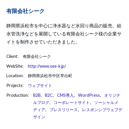
有限会社シーク
静岡県浜松市を中心に浄水器など水回り商品の販売、給
水管洗浄などを展開している有限会社シーク様の企業サ
イトを制作させていただきました。
Client:
有限会社シーク
WebSite:
http://www.see-k.jp/
Location:
静岡県浜松市中区早出町
Projects:
ウェブサイト
Production:
B2B
,
B2C
,
CMS導入
,
WordPress
,
オリジナ
ルブログ
,
コーポレートサイト
,
ソーシャルメ
ディア
,
プレスリリース
,
レスポンシブウェブデ
ザイン