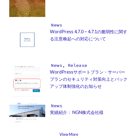
News
WordPress 4.7.0 ~ 4.7.1の脆弱性に関す
る注意喚起への対応について
News
,
Release
WordPressサポートプラン・サーバー
プランのセキュリティ対策向上とバック
アップ体制強化のお知らせ
News
実績紹介： NGN株式会社様
View More