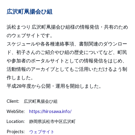
広沢町凧揚会ひ組
浜松まつり 広沢町凧揚会ひ組様の情報発信・共有のため
のウェブサイトです。
スケジュールや各各種連絡事項、書類関連のダウンロー
ド、初子さんのご紹介やひ組の歴史についてなど、町民
や参加者のポータルサイトとしての情報発信をはじめ、
活動情報のアーカイブとしてもご活用いただけるよう制
作しました。
平成28年度から公開・運用を開始しました。
Client:
広沢町凧揚会ひ組
WebSite:
https://hirosawa.info/
Location:
静岡県浜松市中区広沢町
Projects:
ウェブサイト