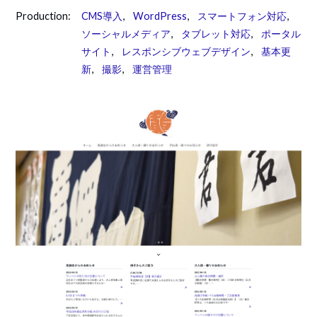
Production:
CMS導入
,
WordPress
,
スマートフォン対応
,
ソーシャルメディア
,
タブレット対応
,
ポータル
サイト
,
レスポンシブウェブデザイン
,
基本更
新
,
撮影
,
運営管理