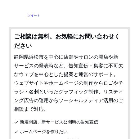
ツイート
ご相談は無料。お気軽にお問い合わせく
ださい
静岡県浜松市を中心に店舗やサロンの開店や新
サービスの発表時など、告知宣伝・集客に不可欠
なウェブを中心とした提案と運営のサポート。
ウェブサイトやホームページの制作からロゴやチ
ラシ・名刺といったグラフィック制作、リスティ
ング広告の運用からソーシャルメディア活用のご
相談まで対応。
新規開店、新サービス公開時の告知宣伝
check
ホームページを作りたい
check