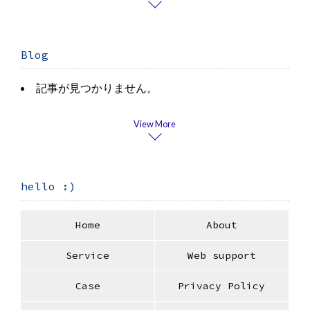
Blog
記事が見つかりません。
View More
hello :)
Home
About
Service
Web support
Case
Privacy Policy